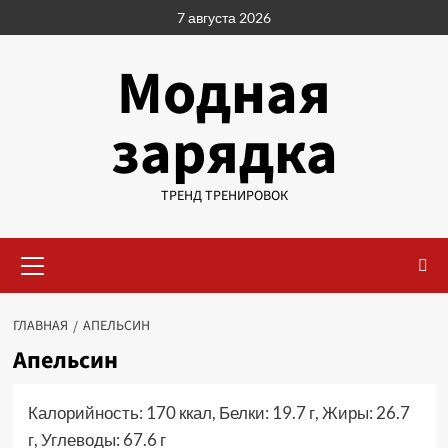
Перейти
7 августа 2026
к
содержимому
Модная
зарядка
ТРЕНД ТРЕНИРОВОК
Основное
меню
ГЛАВНАЯ
АПЕЛЬСИН
Апельсин
Калорийность: 170 ккал, Белки: 19.7 г, Жиры: 26.7
г, Углеводы: 67.6 г