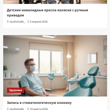
Детские инвалидные кресла-коляски с ручным
приводом
studiohallo_
6 апреля 2026
Здоровье
Запись в стоматологическую клинику
studiohallo_
25 марта 2026