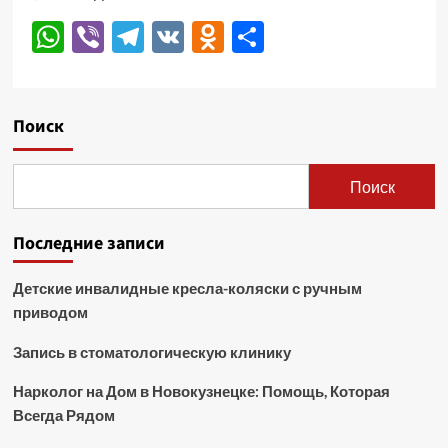
WhatsApp
Viber
Telegram
VK
Odnoklassniki
Отправить
Поиск
Поиск
Последние записи
Детские инвалидные кресла-коляски с ручным
приводом
Запись в стоматологическую клинику
Нарколог на Дом в Новокузнецке: Помощь, Которая
Всегда Рядом