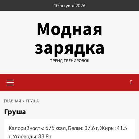
Перейти
10 августа 2026
к
содержимому
Модная
зарядка
ТРЕНД ТРЕНИРОВОК
Основное
меню
ГЛАВНАЯ
ГРУША
Груша
Калорийность: 675 ккал, Белки: 37.6 г, Жиры: 41.5
г, Углеводы: 33.8 г