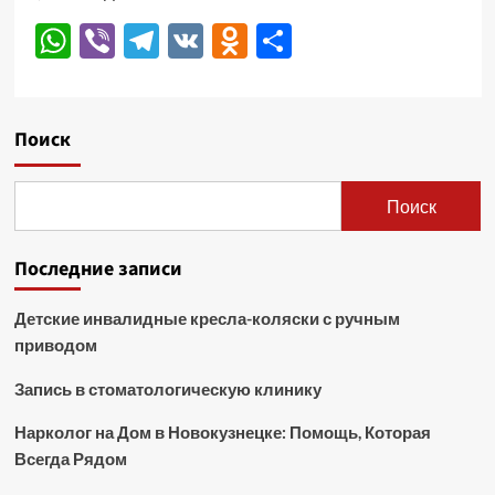
WhatsApp
Viber
Telegram
VK
Odnoklassniki
Отправить
Поиск
Поиск
Последние записи
Детские инвалидные кресла-коляски с ручным
приводом
Запись в стоматологическую клинику
Нарколог на Дом в Новокузнецке: Помощь, Которая
Всегда Рядом