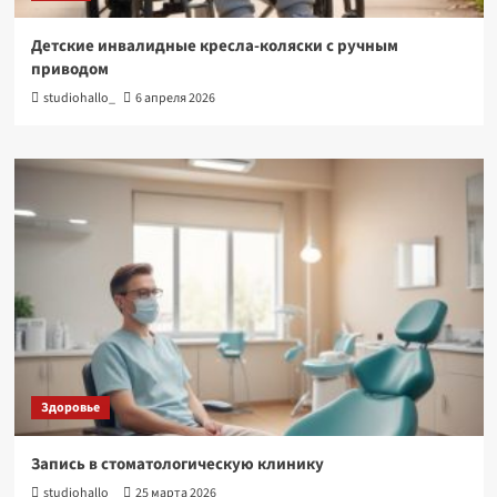
Детские инвалидные кресла-коляски с ручным
приводом
studiohallo_
6 апреля 2026
Здоровье
Запись в стоматологическую клинику
studiohallo_
25 марта 2026