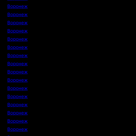
Воронеж
Воронеж
Воронеж
Воронеж
Воронеж
Воронеж
Воронеж
Воронеж
Воронеж
Воронеж
Воронеж
Воронеж
Воронеж
Воронеж
Воронеж
Воронеж