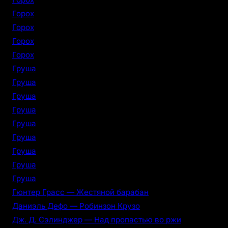
Горох
Горох
Горох
Горох
Груша
Груша
Груша
Груша
Груша
Груша
Груша
Груша
Груша
Гюнтер Грасс — Жестяной барабан
Даниэль Дефо — Робинзон Крузо
Дж. Д. Сэлинджер — Над пропастью во ржи