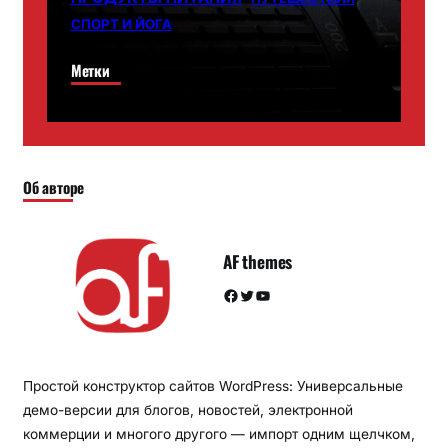
СПОРТ И ЙОГА
Метки
Об авторе
AF themes
Facebook
Twitter
YouTube
Простой конструктор сайтов WordPress: Универсальные
демо-версии для блогов, новостей, электронной
коммерции и многого другого — импорт одним щелчком,