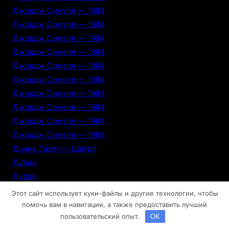
Джордж Оруэлл — 1984
Джордж Оруэлл — 1984
Джордж Оруэлл — 1984
Джордж Оруэлл — 1984
Джордж Оруэлл — 1984
Джордж Оруэлл — 1984
Джордж Оруэлл — 1984
Джордж Оруэлл — 1984
Джордж Оруэлл — 1984
Джордж Оруэлл — 1984
Донна Тартт — Щегол
Дубай
Дубай
Дубай
Этот сайт использует куки-файлы и другие технологии, чтобы
Дубай
помочь вам в навигации, а также предоставить лучший
пользовательский опыт.
OK
Дубай