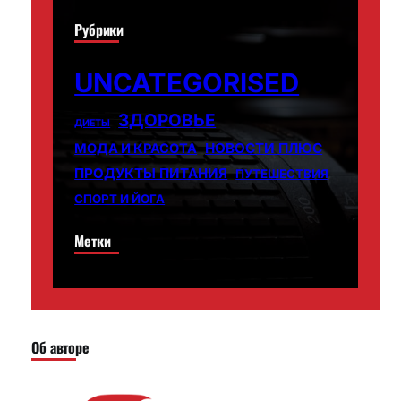
Рубрики
UNCATEGORISED
ЗДОРОВЬЕ
ДИЕТЫ
НОВОСТИ ПЛЮС
МОДА И КРАСОТА
ПРОДУКТЫ ПИТАНИЯ
ПУТЕШЕСТВИЯ
СПОРТ И ЙОГА
Метки
Об авторе