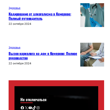
Здоровье
Кодирование от алкоголизма в Кемерово:
Полный путеводитель
22 октября 2024
Здоровье
Вызов нарколога на дом в Кемерово: Полное
руководство
22 октября 2024
Не отключаться
Facebook
X
YouTube
TikTok
Instagram