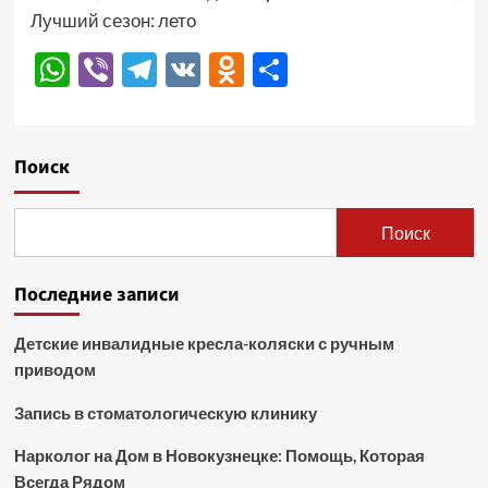
Лучший сезон: лето
WhatsApp
Viber
Telegram
VK
Odnoklassniki
Отправить
Поиск
Поиск
Последние записи
Детские инвалидные кресла-коляски с ручным
приводом
Запись в стоматологическую клинику
Нарколог на Дом в Новокузнецке: Помощь, Которая
Всегда Рядом