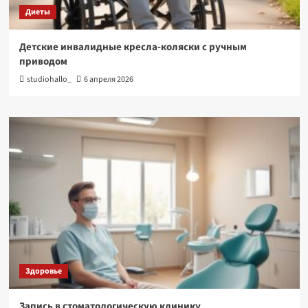
Диеты
Детские инвалидные кресла-коляски с ручным
приводом
studiohallo_
6 апреля 2026
Здоровье
Запись в стоматологическую клинику