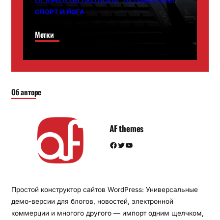
СПОРТ И ЙОГА
Метки
Об авторе
AF themes
Facebook
Twitter
YouTube
Простой конструктор сайтов WordPress: Универсальные
демо-версии для блогов, новостей, электронной
коммерции и многого другого — импорт одним щелчком,