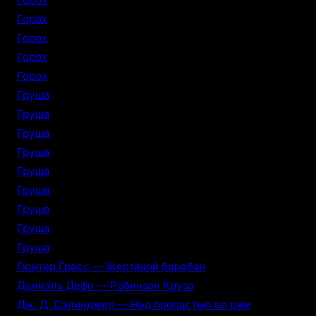
Горох
Горох
Горох
Горох
Груша
Груша
Груша
Груша
Груша
Груша
Груша
Груша
Груша
Гюнтер Грасс — Жестяной барабан
Даниэль Дефо — Робинзон Крузо
Дж. Д. Сэлинджер — Над пропастью во ржи