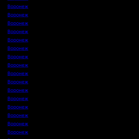
Воронеж
Воронеж
Воронеж
Воронеж
Воронеж
Воронеж
Воронеж
Воронеж
Воронеж
Воронеж
Воронеж
Воронеж
Воронеж
Воронеж
Воронеж
Воронеж