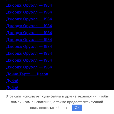
Джордж Оруэлл — 1984
Джордж Оруэлл — 1984
Джордж Оруэлл — 1984
Джордж Оруэлл — 1984
Джордж Оруэлл — 1984
Джордж Оруэлл — 1984
Джордж Оруэлл — 1984
Джордж Оруэлл — 1984
Джордж Оруэлл — 1984
Джордж Оруэлл — 1984
Донна Тартт — Щегол
Дубай
Дубай
Дубай
Этот сайт использует куки-файлы и другие технологии, чтобы
Дубай
помочь вам в навигации, а также предоставить лучший
пользовательский опыт.
OK
Дубай