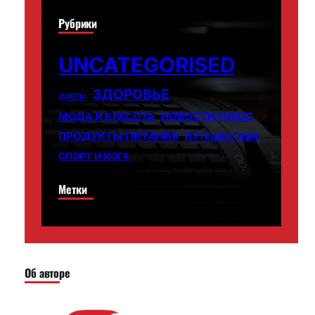
Рубрики
UNCATEGORISED
ЗДОРОВЬЕ
ДИЕТЫ
НОВОСТИ ПЛЮС
МОДА И КРАСОТА
ПРОДУКТЫ ПИТАНИЯ
ПУТЕШЕСТВИЯ
СПОРТ И ЙОГА
Метки
Об авторе