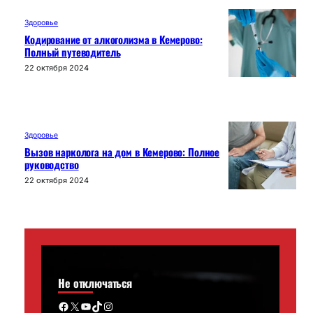
Здоровье
Кодирование от алкоголизма в Кемерово:
Полный путеводитель
22 октября 2024
Здоровье
Вызов нарколога на дом в Кемерово: Полное
руководство
22 октября 2024
Не отключаться
Facebook
X
YouTube
TikTok
Instagram