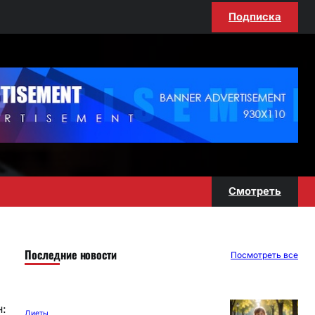
Подписка
Смотреть
Последние новости
Посмотреть все
н:
Диеты