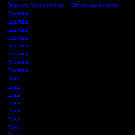
Габриэль Гарсиа Маркес — Сто лет одиночества
Говядина
Говядина
Говядина
Говядина
Говядина
Говядина
Говядина
Говядина
Горох
Горох
Горох
Горох
Горох
Горох
Горох