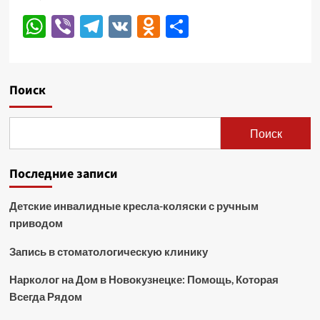
WhatsApp
Viber
Telegram
VK
Odnoklassniki
Отправить
Поиск
Поиск
Последние записи
Детские инвалидные кресла-коляски с ручным
приводом
Запись в стоматологическую клинику
Нарколог на Дом в Новокузнецке: Помощь, Которая
Всегда Рядом