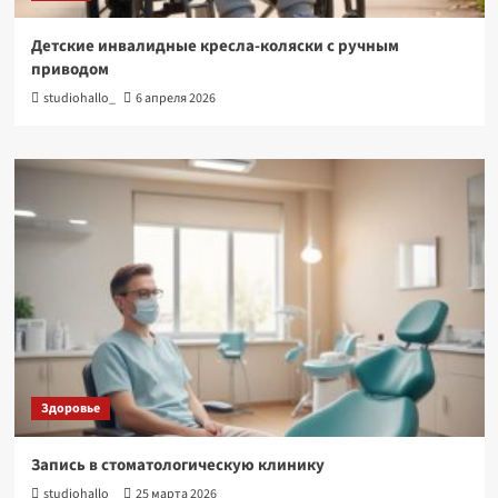
Детские инвалидные кресла-коляски с ручным
приводом
studiohallo_
6 апреля 2026
Здоровье
Запись в стоматологическую клинику
studiohallo_
25 марта 2026