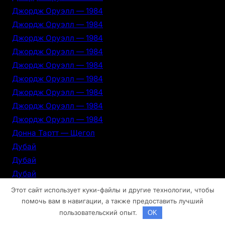
Джордж Оруэлл — 1984
Джордж Оруэлл — 1984
Джордж Оруэлл — 1984
Джордж Оруэлл — 1984
Джордж Оруэлл — 1984
Джордж Оруэлл — 1984
Джордж Оруэлл — 1984
Джордж Оруэлл — 1984
Джордж Оруэлл — 1984
Донна Тартт — Щегол
Дубай
Дубай
Дубай
Дубай
Этот сайт использует куки-файлы и другие технологии, чтобы
Дубай
помочь вам в навигации, а также предоставить лучший
пользовательский опыт.
OK
Дубай