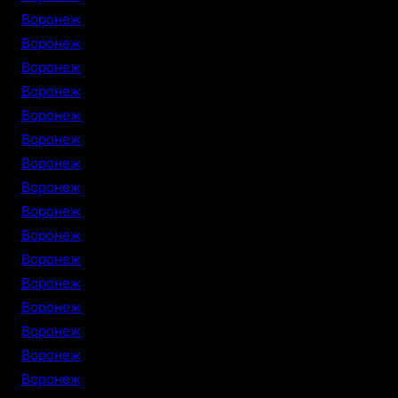
Воронеж
Воронеж
Воронеж
Воронеж
Воронеж
Воронеж
Воронеж
Воронеж
Воронеж
Воронеж
Воронеж
Воронеж
Воронеж
Воронеж
Воронеж
Воронеж