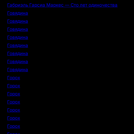
Габриэль Гарсиа Маркес — Сто лет одиночества
Говядина
Говядина
Говядина
Говядина
Говядина
Говядина
Говядина
Говядина
Горох
Горох
Горох
Горох
Горох
Горох
Горох