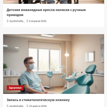
Детские инвалидные кресла-коляски с ручным
приводом
studiohallo_
6 апреля 2026
Здоровье
Запись в стоматологическую клинику
studiohallo_
25 марта 2026