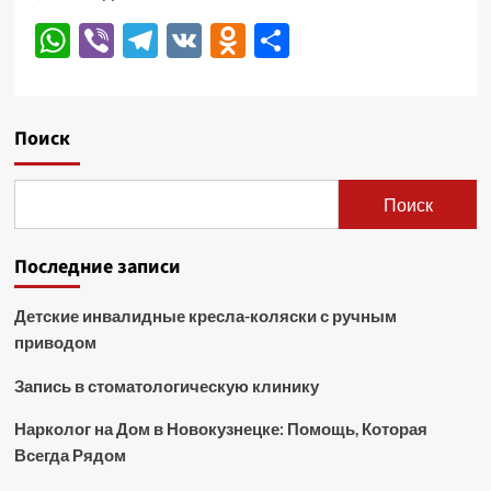
WhatsApp
Viber
Telegram
VK
Odnoklassniki
Отправить
Поиск
Поиск
Последние записи
Детские инвалидные кресла-коляски с ручным
приводом
Запись в стоматологическую клинику
Нарколог на Дом в Новокузнецке: Помощь, Которая
Всегда Рядом