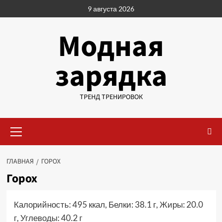
Перейти
9 августа 2026
к
содержимому
Модная
зарядка
ТРЕНД ТРЕНИРОВОК
Основное
меню
ГЛАВНАЯ
ГОРОХ
Горох
Калорийность: 495 ккал, Белки: 38.1 г, Жиры: 20.0
г, Углеводы: 40.2 г