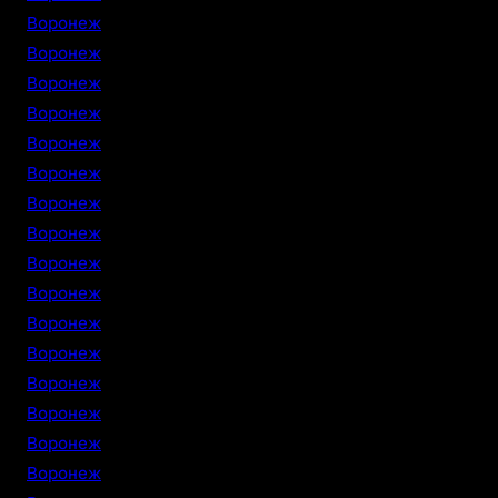
Воронеж
Воронеж
Воронеж
Воронеж
Воронеж
Воронеж
Воронеж
Воронеж
Воронеж
Воронеж
Воронеж
Воронеж
Воронеж
Воронеж
Воронеж
Воронеж