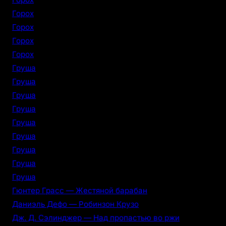
Горох
Горох
Горох
Горох
Груша
Груша
Груша
Груша
Груша
Груша
Груша
Груша
Груша
Гюнтер Грасс — Жестяной барабан
Даниэль Дефо — Робинзон Крузо
Дж. Д. Сэлинджер — Над пропастью во ржи