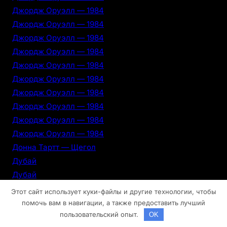
Джордж Оруэлл — 1984
Джордж Оруэлл — 1984
Джордж Оруэлл — 1984
Джордж Оруэлл — 1984
Джордж Оруэлл — 1984
Джордж Оруэлл — 1984
Джордж Оруэлл — 1984
Джордж Оруэлл — 1984
Джордж Оруэлл — 1984
Джордж Оруэлл — 1984
Донна Тартт — Щегол
Дубай
Дубай
Дубай
Этот сайт использует куки-файлы и другие технологии, чтобы
Дубай
помочь вам в навигации, а также предоставить лучший
пользовательский опыт.
OK
Дубай