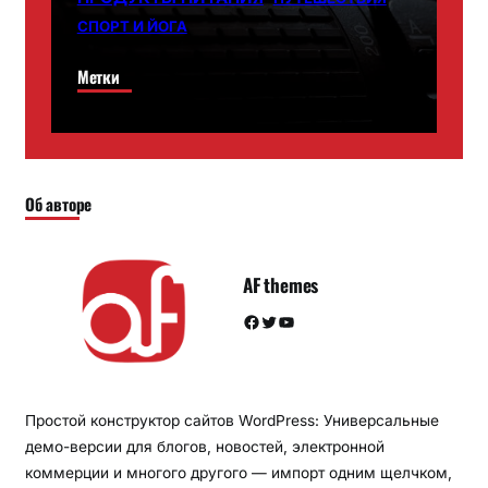
СПОРТ И ЙОГА
Метки
Об авторе
AF themes
Facebook
Twitter
YouTube
Простой конструктор сайтов WordPress: Универсальные
демо-версии для блогов, новостей, электронной
коммерции и многого другого — импорт одним щелчком,