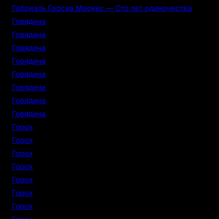
Габриэль Гарсиа Маркес — Сто лет одиночества
Говядина
Говядина
Говядина
Говядина
Говядина
Говядина
Говядина
Говядина
Горох
Горох
Горох
Горох
Горох
Горох
Горох