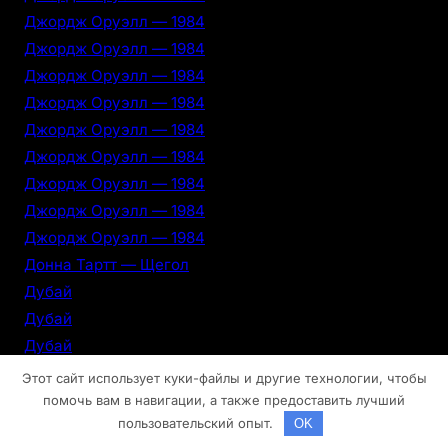
Джордж Оруэлл — 1984
Джордж Оруэлл — 1984
Джордж Оруэлл — 1984
Джордж Оруэлл — 1984
Джордж Оруэлл — 1984
Джордж Оруэлл — 1984
Джордж Оруэлл — 1984
Джордж Оруэлл — 1984
Джордж Оруэлл — 1984
Донна Тартт — Щегол
Дубай
Дубай
Дубай
Дубай
Этот сайт использует куки-файлы и другие технологии, чтобы
Дубай
помочь вам в навигации, а также предоставить лучший
пользовательский опыт.
OK
Дубай