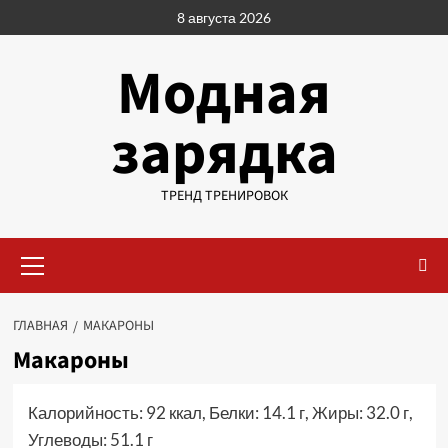
Перейти
8 августа 2026
к
содержимому
Модная
зарядка
ТРЕНД ТРЕНИРОВОК
Основное
меню
ГЛАВНАЯ
МАКАРОНЫ
Макароны
Калорийность: 92 ккал, Белки: 14.1 г, Жиры: 32.0 г,
Углеводы: 51.1 г