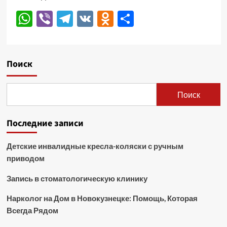
WhatsApp
Viber
Telegram
VK
Odnoklassniki
Отправить
Поиск
Поиск
Последние записи
Детские инвалидные кресла-коляски с ручным
приводом
Запись в стоматологическую клинику
Нарколог на Дом в Новокузнецке: Помощь, Которая
Всегда Рядом