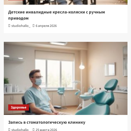
Детские инвалидные кресла-коляски с ручным
приводом
studiohallo_
6 апреля 2026
Здоровье
Запись в стоматологическую клинику
studiohallo_
25 марта 2026