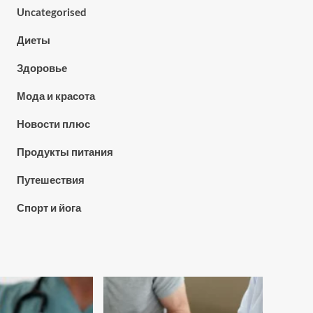
Uncategorised
Диеты
Здоровье
Мода и красота
Новости плюс
Продукты питания
Путешествия
Спорт и йога